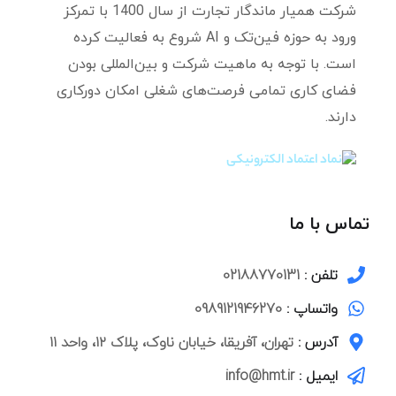
شرکت همیار ماندگار تجارت از سال 1400 با تمرکز
ورود به حوزه فین‌تک و AI شروع به فعالیت کرده
است. با توجه به ماهیت شرکت و بین‌المللی بودن
فضای کاری تمامی فرصت‌های شغلی امکان دورکاری
دارند.
تماس با ما
تلفن :
02188770131
واتساپ :
0989121946270
آدرس :
تهران، آفریقا، خیابان ناوک، پلاک ۱۲، واحد ۱۱
ایمیل :
info@hmt.ir