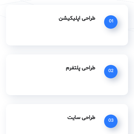
طراحی اپلیکیشن
01
طراحی پلتفرم
02
طراحی سایت
03